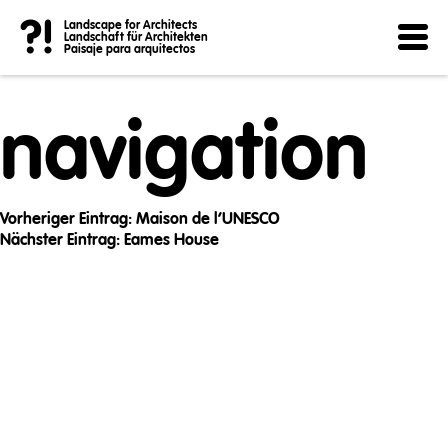
Post
?!
Landscape for Architects
Landschaft für Architekten
Paisaje para arquitectos
navigation
Vorheriger Eintrag:
Maison de l’UNESCO
Nächster Eintrag:
Eames House