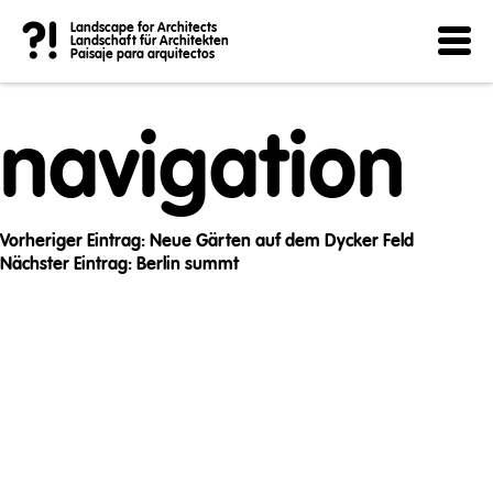
Post
?!
Landscape for Architects
Landschaft für Architekten
Paisaje para arquitectos
navigation
Vorheriger Eintrag:
Neue Gärten auf dem Dycker Feld
Nächster Eintrag:
Berlin summt