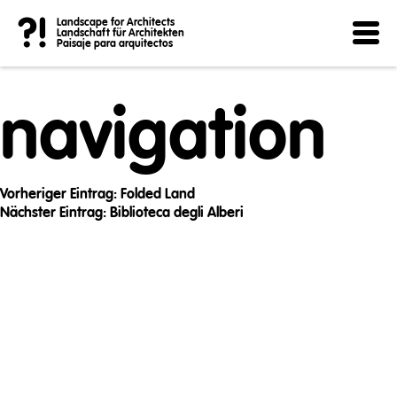
Post
?!
Landscape for Architects
Landschaft für Architekten
Paisaje para arquitectos
navigation
Vorheriger Eintrag:
Folded Land
Nächster Eintrag:
Biblioteca degli Alberi