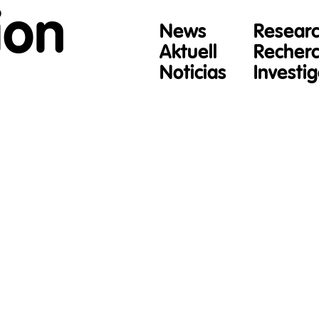
ion
News
Resear
Aktuell
Recher
Noticias
Investi