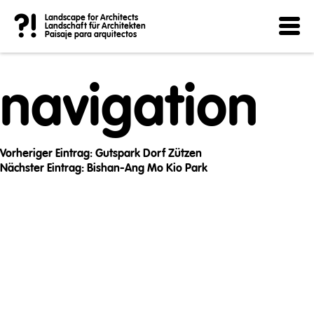
Post
?!
Landscape for Architects
Landschaft für Architekten
Paisaje para arquitectos
navigation
Vorheriger Eintrag:
Gutspark Dorf Zützen
Nächster Eintrag:
Bishan-Ang Mo Kio Park