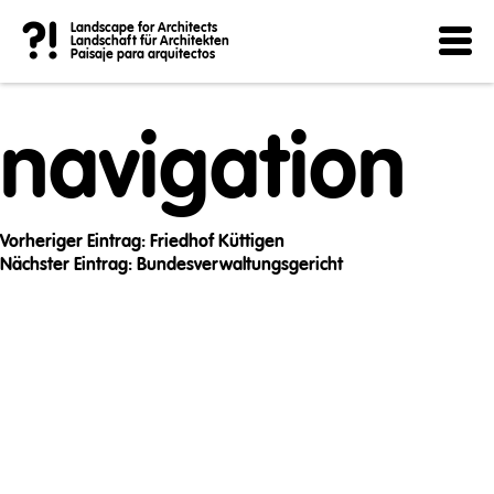
Post
?!
Landscape for Architects
Landschaft für Architekten
Paisaje para arquitectos
navigation
Vorheriger Eintrag:
Friedhof Küttigen
Nächster Eintrag:
Bundesverwaltungsgericht