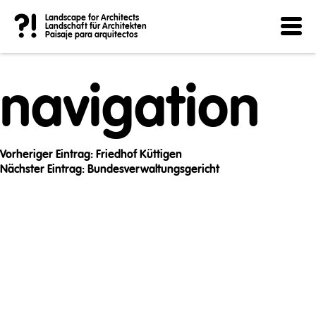
Post
?!
Landscape for Architects
Landschaft für Architekten
Paisaje para arquitectos
navigation
Vorheriger Eintrag:
Friedhof Küttigen
Nächster Eintrag:
Bundesverwaltungsgericht