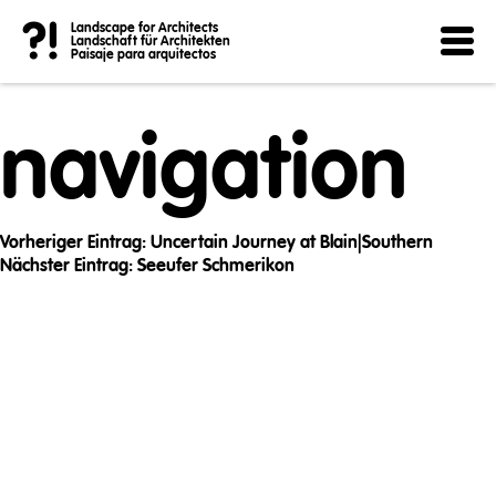
Post
?!
Landscape for Architects
Landschaft für Architekten
Paisaje para arquitectos
navigation
Vorheriger Eintrag:
Uncertain Journey at Blain|Southern
Nächster Eintrag:
Seeufer Schmerikon