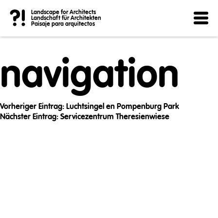
Post
?!
Landscape for Architects
Landschaft für Architekten
Paisaje para arquitectos
navigation
Vorheriger Eintrag:
Luchtsingel en Pompenburg Park
Nächster Eintrag:
Servicezentrum Theresienwiese