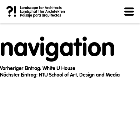
Post
?!
Landscape for Architects
Landschaft für Architekten
Paisaje para arquitectos
navigation
Vorheriger Eintrag:
White U House
Nächster Eintrag:
NTU School of Art, Design and Media