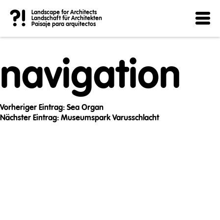
Post
?!
Landscape for Architects
Landschaft für Architekten
Paisaje para arquitectos
navigation
Vorheriger Eintrag:
Sea Organ
Nächster Eintrag:
Museumspark Varusschlacht