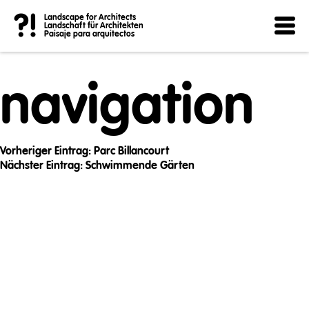
Post
?!
Landscape for Architects
Landschaft für Architekten
Paisaje para arquitectos
navigation
Vorheriger Eintrag:
Parc Billancourt
Nächster Eintrag:
Schwimmende Gärten