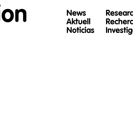
ion
News
Resear
Aktuell
Recher
Noticias
Investi