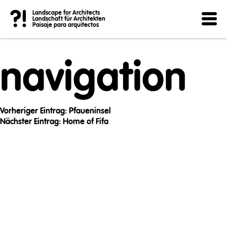
Post
?!
Landscape for Architects
Landschaft für Architekten
Paisaje para arquitectos
navigation
Vorheriger Eintrag:
Pfaueninsel
Nächster Eintrag:
Home of Fifa