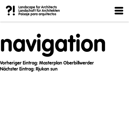
Post
?!
Landscape for Architects
Landschaft für Architekten
Paisaje para arquitectos
navigation
Vorheriger Eintrag:
Masterplan Oberbillwerder
Nächster Eintrag:
Rjukan sun