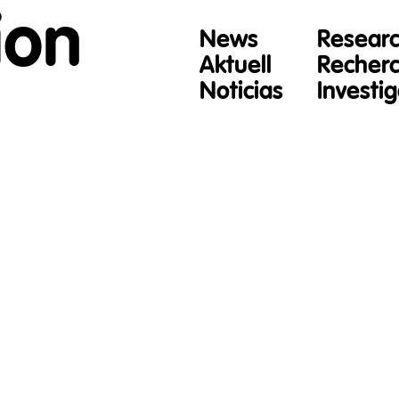
ion
News
Resear
Aktuell
Recher
Noticias
Investi