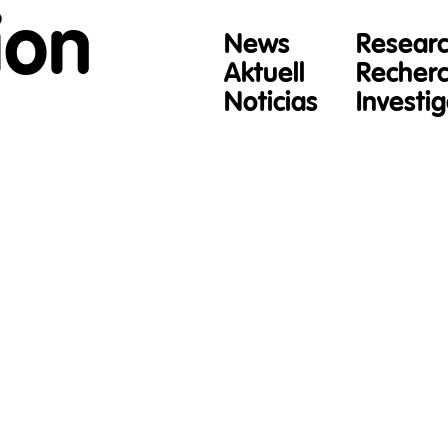
ion
News
Resear
Aktuell
Recher
Noticias
Investi