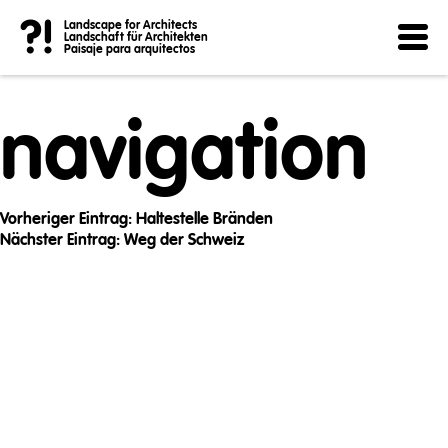
Post
?!
Landscape for Architects
Landschaft für Architekten
Paisaje para arquitectos
navigation
Vorheriger Eintrag:
Haltestelle Bränden
Nächster Eintrag:
Weg der Schweiz