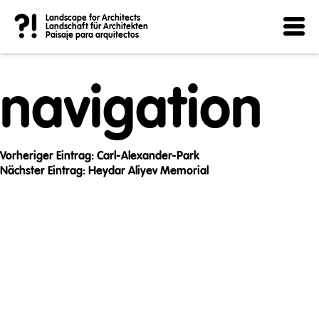
Post
?!
Landscape for Architects
Landschaft für Architekten
Paisaje para arquitectos
navigation
Vorheriger Eintrag:
Carl-Alexander-Park
Nächster Eintrag:
Heydar Aliyev Memorial