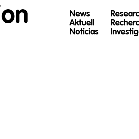
ion
News
Resear
Aktuell
Recher
Noticias
Investi