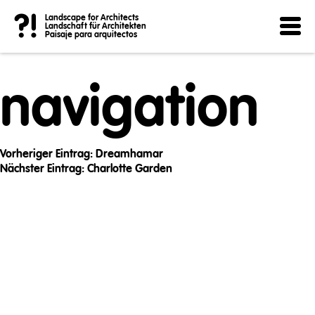
Post
?!
Landscape for Architects
Landschaft für Architekten
Paisaje para arquitectos
navigation
Vorheriger Eintrag:
Dreamhamar
Nächster Eintrag:
Charlotte Garden