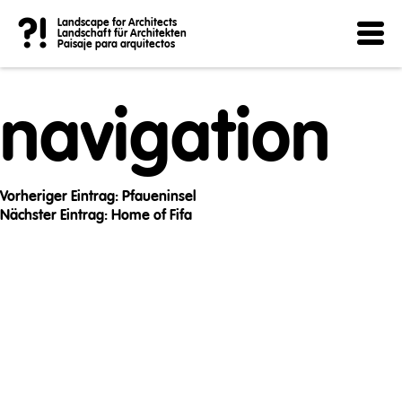
Post
?!
Landscape for Architects
Landschaft für Architekten
Paisaje para arquitectos
navigation
Vorheriger Eintrag:
Pfaueninsel
Nächster Eintrag:
Home of Fifa