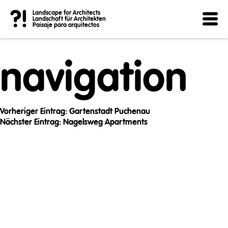
Post
?!
Landscape for Architects
Landschaft für Architekten
Paisaje para arquitectos
navigation
Vorheriger Eintrag:
Gartenstadt Puchenau
Nächster Eintrag:
Nagelsweg Apartments