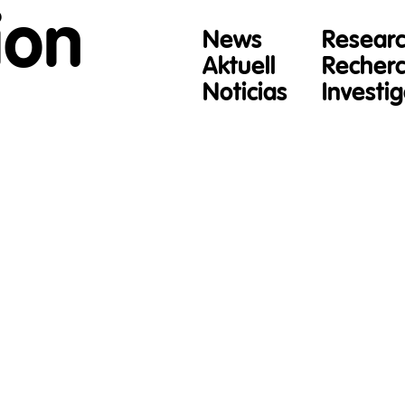
ion
News
Resear
Aktuell
Recher
Noticias
Investi