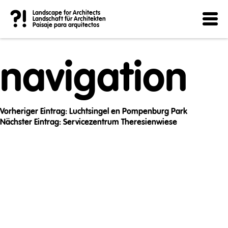
Post
?!
Landscape for Architects
Landschaft für Architekten
Paisaje para arquitectos
navigation
Vorheriger Eintrag:
Luchtsingel en Pompenburg Park
Nächster Eintrag:
Servicezentrum Theresienwiese