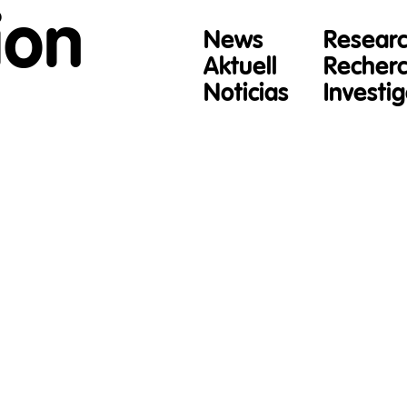
ion
News
Resear
Aktuell
Recher
Noticias
Investi