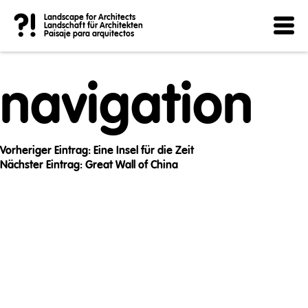
Post
?!
Landscape for Architects
Landschaft für Architekten
Paisaje para arquitectos
navigation
Vorheriger Eintrag:
Eine Insel für die Zeit
Nächster Eintrag:
Great Wall of China