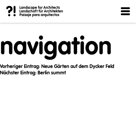
Post
?!
Landscape for Architects
Landschaft für Architekten
Paisaje para arquitectos
navigation
Vorheriger Eintrag:
Neue Gärten auf dem Dycker Feld
Nächster Eintrag:
Berlin summt