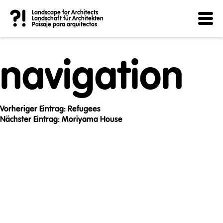
Post
?!
Landscape for Architects
Landschaft für Architekten
Paisaje para arquitectos
navigation
Vorheriger Eintrag:
Refugees
Nächster Eintrag:
Moriyama House